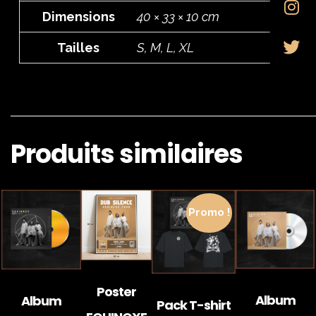
Dimensions
40 × 33 × 10 cm
Tailles
S, M, L, XL
Produits similaires
Promo !
Poster
Album
Album
Pack T-shirt