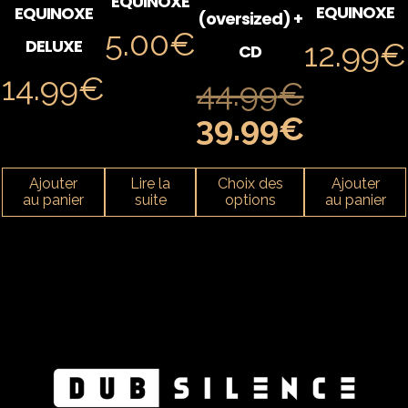
EQUINOXE
EQUINOXE
EQUINOXE
(oversized) +
5.00
€
DELUXE
12.99
€
CD
14.99
€
44.99
€
39.99
€
Ajouter
Lire la
Choix des
Ajouter
au panier
suite
options
au panier