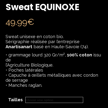
Sweat EQUINOXE
49.99
€
Sweat unisexe en coton bio.
Sérigraphie réalisée par l’entreprise
Anartisanart
basé en Haute-Savoie (74).
• grammage lourd 320 Gr/m²,
100% coton
issu
de
l’Agriculture Biologique.
• Poches latérales
• Capuche à œillets métalliques avec cordon
de serrage
• Manches raglan.
Tailles